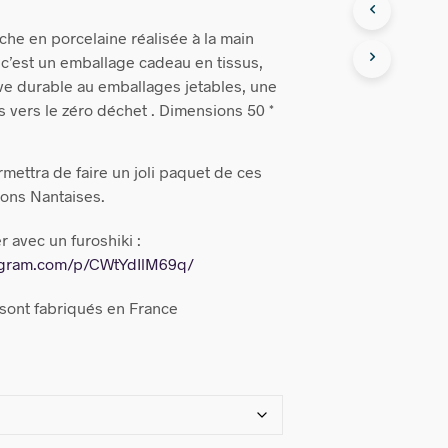
che en porcelaine réalisée à la main
 c’est un emballage cadeau en tissus,
ive durable au emballages jetables, une
s vers le zéro déchet . Dimensions 50 *
mettra de faire un joli paquet de ces
ions Nantaises.
avec un furoshiki :
tagram.com/p/CWtYdIlM69q/
 sont fabriqués en France