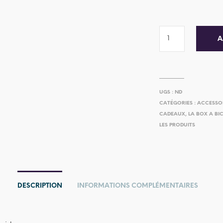
A
UGS :
ND
CATÉGORIES :
ACCESSO
CADEAUX
,
LA BOX A BI
LES PRODUITS
DESCRIPTION
INFORMATIONS COMPLÉMENTAIRES