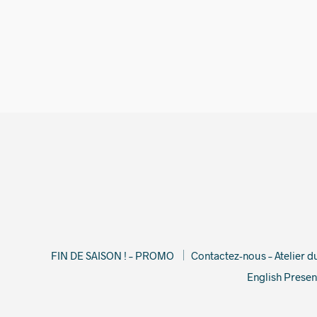
25,00
€
FIN DE SAISON ! – PROMO
Contactez-nous – Atelier 
English Presen