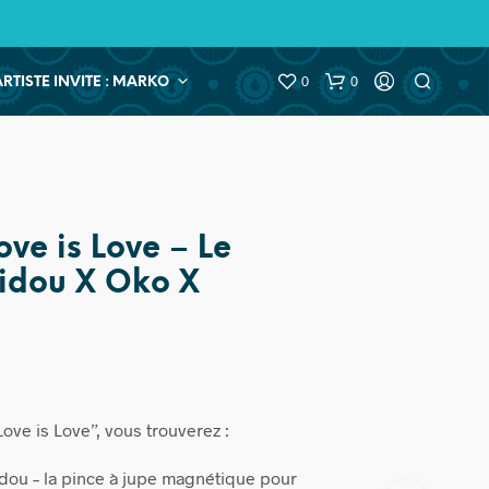
0
0
ARTISTE INVITE : MARKO
ove is Love – Le
idou X Oko X
ove is Love”, vous trouverez :
ou – la pince à jupe magnétique pour