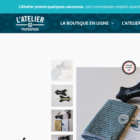
L’Atelier prend quelques vacances.
Les commandes restent ouverte
LA BOUTIQUE EN LIGNE
L’ATELI