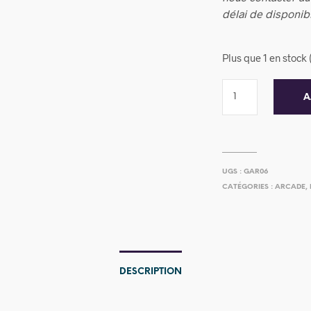
délai de disponibi
Plus que 1 en stoc
A
UGS :
GAR06
CATÉGORIES :
ARCADE
,
DESCRIPTION