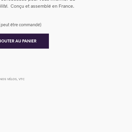
lité.
Conçu et assemblé en France.
k (peut être commandé)
JOUTER AU PANIER
NOS VÉLOS
,
VTC