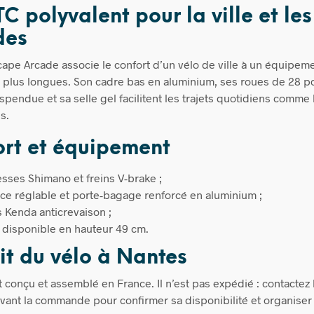
C polyvalent pour la ville et les
des
ape Arcade associe le confort d’un vélo de ville à un équipem
s plus longues. Son cadre bas en aluminium, ses roues de 28 p
spendue et sa selle gel facilitent les trajets quotidiens comme 
s.
rt et équipement
esses Shimano et freins V-brake ;
ce réglable et porte-bagage renforcé en aluminium ;
 Kenda anticrevaison ;
 disponible en hauteur 49 cm.
it du vélo à Nantes
t conçu et assemblé en France. Il n’est pas expédié : contactez 
vant la commande pour confirmer sa disponibilité et organiser l