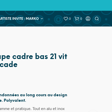
0
0
ARTISTE INVITE : MARKO
pe cadre bas 21 vit
rcade
ndonnées au long cours au design
e. Polyvalent.
mme et pratique. Tout en alu et inox