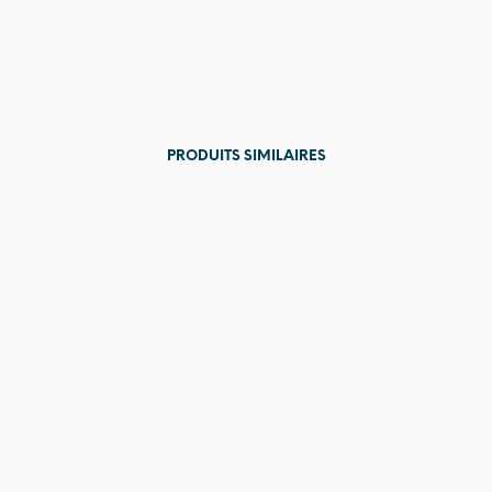
PRODUITS SIMILAIRES
Prix en
baisse