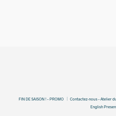
2 390,00
€
FIN DE SAISON ! – PROMO
Contactez-nous – Atelier 
English Presen