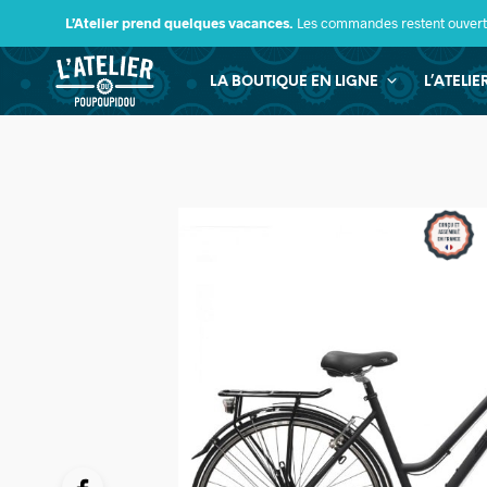
L’Atelier prend quelques vacances.
Les commandes restent ouverte
LA BOUTIQUE EN LIGNE
L’ATELI