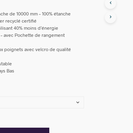
nche de 10000 mm – 100% étanche
r recyclé certifié
tilisant 40% moins d’énergie
er – avec Pochette de rangement
x poignets avec velcro de qualité
stable
ays Bas