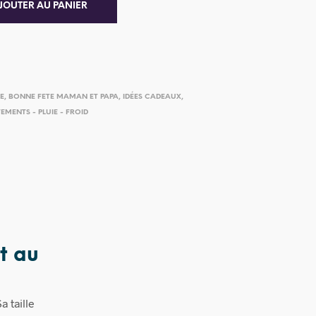
JOUTER AU PANIER
IE
,
BONNE FETE MAMAN ET PAPA
,
IDÉES CADEAUX
,
EMENTS - PLUIE - FROID
t au
a taille