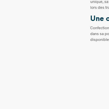
unique, sa 
lors des t
Une c
Confection
dans sa po
disponible