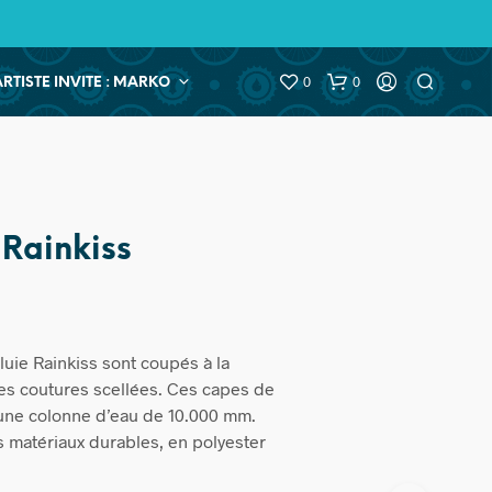
0
0
ARTISTE INVITE : MARKO
 Rainkiss
uie Rainkiss sont coupés à la
es coutures scellées. Ces capes de
 une colonne d’eau de 10.000 mm.
 matériaux durables, en polyester