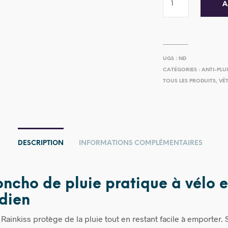
A
UGS :
ND
CATÉGORIES :
ANTI-PLU
TOUS LES PRODUITS
,
VÊT
DESCRIPTION
INFORMATIONS COMPLÉMENTAIRES
ncho de pluie pratique à vélo e
dien
ainkiss protège de la pluie tout en restant facile à emporter. S