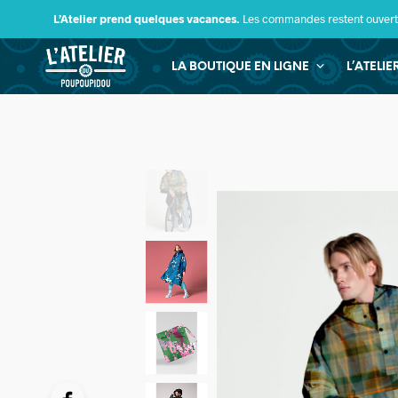
L’Atelier prend quelques vacances.
Les commandes restent ouverte
LA BOUTIQUE EN LIGNE
L’ATELI