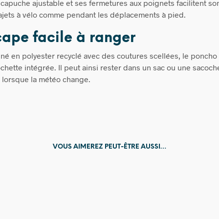
capuche ajustable et ses fermetures aux poignets facilitent son 
rajets à vélo comme pendant les déplacements à pied.
ape facile à ranger
né en polyester recyclé avec des coutures scellées, le poncho 
chette intégrée. Il peut ainsi rester dans un sac ou une sacoch
 lorsque la météo change.
VOUS AIMEREZ PEUT-ÊTRE AUSSI…