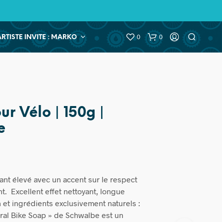
0
0
ARTISTE INVITE : MARKO
r Vélo | 150g |
e
ant élevé avec un accent sur le respect
t. Excellent effet nettoyant, longue
n et ingrédients exclusivement naturels :
ral Bike Soap » de Schwalbe est un