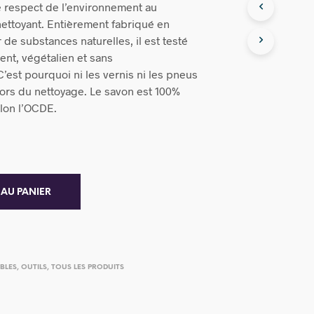
le respect de l’environnement au
nettoyant. Entièrement fabriqué en
 de substances naturelles, il est testé
nt, végétalien et sans
’est pourquoi ni les vernis ni les pneus
lors du nettoyage. Le savon est 100%
lon l’OCDE.
 AU PANIER
BLES
,
OUTILS
,
TOUS LES PRODUITS