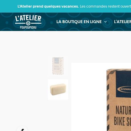
L’Atelier prend quelques vacances.
Les commandes restent ouverte
LA BOUTIQUE EN LIGNE
L’ATELI