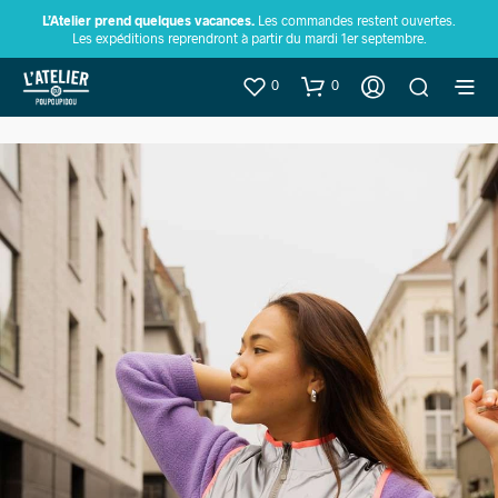
L’Atelier prend quelques vacances.
Les commandes restent ouvertes.
Les expéditions reprendront à partir du mardi 1er septembre.
0
0