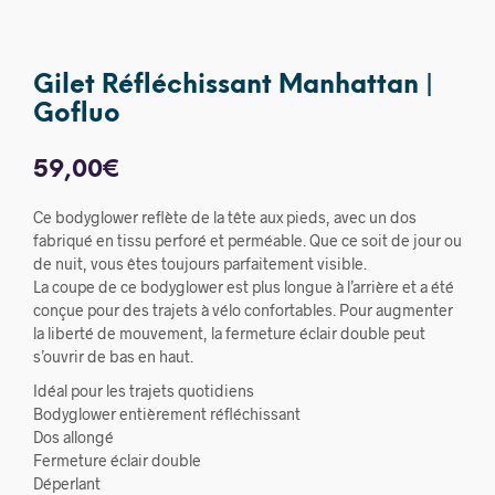
Gilet Réfléchissant Manhattan |
Gofluo
59,00
€
Ce bodyglower reflète de la tête aux pieds, avec un dos
fabriqué en tissu perforé et perméable. Que ce soit de jour ou
de nuit, vous êtes toujours parfaitement visible.
La coupe de ce bodyglower est plus longue à l’arrière et a été
conçue pour des trajets à vélo confortables. Pour augmenter
la liberté de mouvement, la fermeture éclair double peut
s’ouvrir de bas en haut.
Idéal pour les trajets quotidiens
Bodyglower entièrement réfléchissant
Dos allongé
Fermeture éclair double
Déperlant