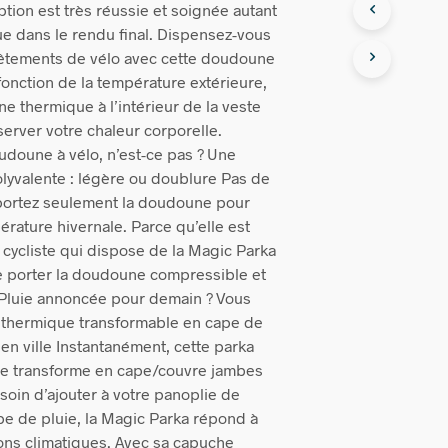
ion est très réussie et soignée autant
e dans le rendu final. Dispensez-vous
êtements de vélo avec cette doudoune
fonction de la température extérieure,
e thermique à l’intérieur de la veste
erver votre chaleur corporelle.
oudoune à vélo, n’est-ce pas ? Une
lyvalente : légère ou doublure Pas de
, portez seulement la doudoune pour
érature hivernale. Parce qu’elle est
 cycliste qui dispose de la Magic Parka
 porter la doudoune compressible et
 Pluie annoncée pour demain ? Vous
 thermique transformable en cape de
 en ville Instantanément, cette parka
e transforme en cape/couvre jambes
esoin d’ajouter à votre panoplie de
pe de pluie, la Magic Parka répond à
ions climatiques. Avec sa capuche