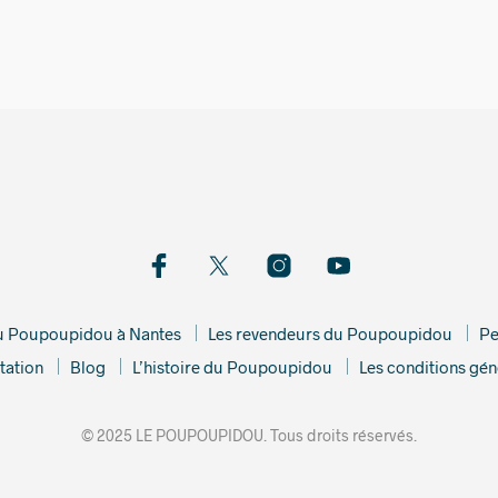
44,00
du Poupoupidou à Nantes
Les revendeurs du Poupoupidou
Pe
tation
Blog
L’histoire du Poupoupidou
Les conditions gén
© 2025 LE POUPOUPIDOU. Tous droits réservés.