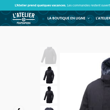
L’Atelier prend quelques vacances.
Les commandes restent ouverte
LA BOUTIQUE EN LIGNE
L’ATELI