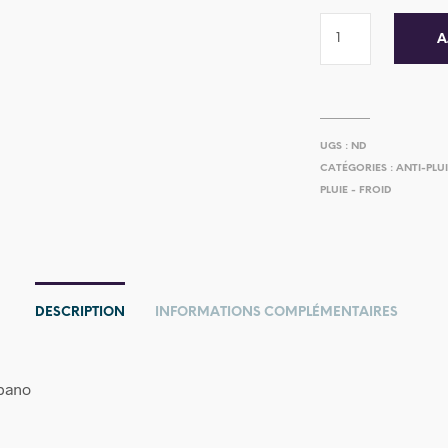
A
UGS :
ND
CATÉGORIES :
ANTI-PLU
PLUIE - FROID
DESCRIPTION
INFORMATIONS COMPLÉMENTAIRES
bano