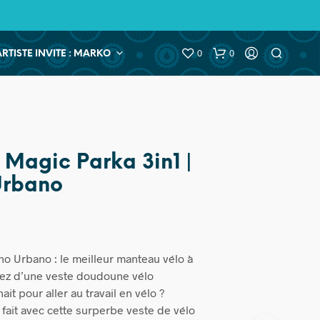
0
0
ARTISTE INVITE : MARKO
Magic Parka 3in1 |
Urbano
o Urbano : le meilleur manteau vélo à
iez d’une veste doudoune vélo
ait pour aller au travail en vélo ?
 fait avec cette surperbe veste de vélo