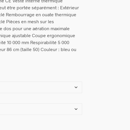
ifié CE Veste interne thermique
eut être portée séparément : Extérieur
yclé Rembourrage en ouate thermique
clé Pièces en mesh sur les
e dos pour une aération maximale
ique ajustable Coupe ergonomique
ité 10 000 mm Respirabilité 5 000
r 86 cm (taille 50) Couleur : bleu ou