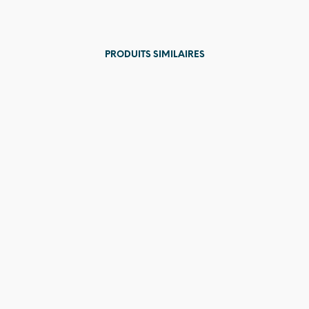
PRODUITS SIMILAIRES
36,00
€