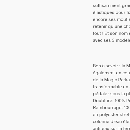
suffisamment gra
élastiques pour fi
encore ses moufles
retenir qu’une ch
tout ! Et son nom 
avec ses 3 modèl
Bon à savoir : la
également en cou
de la Magic Park
transformable en
pédaler sous la pl
Doublure: 100% Po
Rembourrage: 10
en polyester stre
colonne d’eau él
anti-eau sur la fe