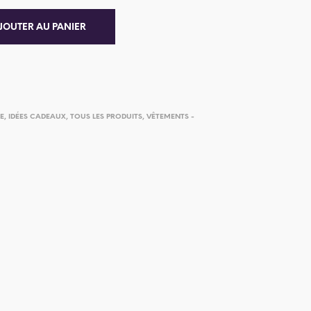
JOUTER AU PANIER
IE
,
IDÉES CADEAUX
,
TOUS LES PRODUITS
,
VÊTEMENTS -