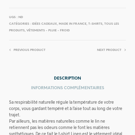
UGS :
ND
CATÉGORIES :
IDÉES CADEAUX
,
MADE IN FRANCE
,
T-SHIRTS
,
TOUS LES
PRODUITS
,
VÊTEMENTS - PLUIE - FROID
PREVIOUS PRODUCT
NEXT PRODUCT
DESCRIPTION
INFORMATIONS COMPLÉMENTAIRES
Sa respirabilité naturelle régule la température de votre
corps, vous gardant tempéré et à l’aise tout au long de votre
trajet.
Par ailleurs, les matières naturelles comme le lin ne
retiennent pas les odeurs comme le font les matières
synthétiques. De ce fait le t-shirt Linen est le vêtement idéal