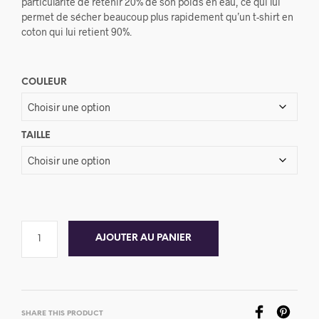
particularité de retenir 20% de son poids en eau, ce qui lui
permet de sécher beaucoup plus rapidement qu’un t-shirt en
coton qui lui retient 90%.
COULEUR
TAILLE
AJOUTER AU PANIER
SHARE THIS PRODUCT