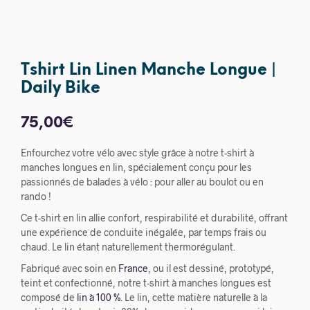
Tshirt Lin Linen Manche Longue |
Daily Bike
75,00
€
Enfourchez votre vélo avec style grâce à notre t-shirt à
manches longues en lin, spécialement conçu pour les
passionnés de balades à vélo : pour aller au boulot ou en
rando !
Ce t-shirt en lin allie confort, respirabilité et durabilité, offrant
une expérience de conduite inégalée, par temps frais ou
chaud. Le lin étant naturellement thermorégulant.
Fabriqué avec soin en
France
, ou il est dessiné, prototypé,
teint et confectionné, notre t-shirt à manches longues est
composé de
lin à 100 %
. Le lin, cette matière naturelle à la