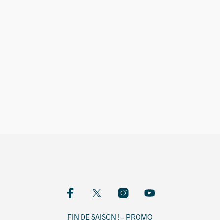
12,00
€
FIN DE SAISON ! – PROMO