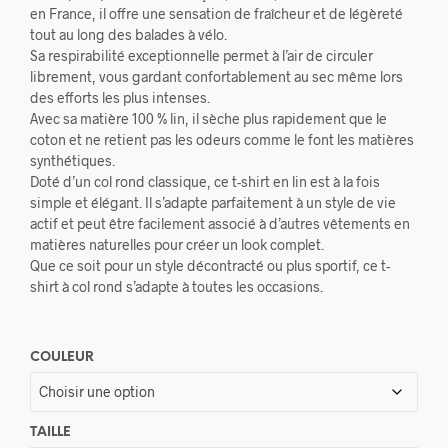
en France, il offre une sensation de fraîcheur et de légèreté
tout au long des balades à vélo.
Sa respirabilité exceptionnelle permet à l’air de circuler
librement, vous gardant confortablement au sec même lors
des efforts les plus intenses.
Avec sa matière 100 % lin, il sèche plus rapidement que le
coton et ne retient pas les odeurs comme le font les matières
synthétiques.
Doté d’un col rond classique, ce t-shirt en lin est à la fois
simple et élégant. Il s’adapte parfaitement à un style de vie
actif et peut être facilement associé à d’autres vêtements en
matières naturelles pour créer un look complet.
Que ce soit pour un style décontracté ou plus sportif, ce t-
shirt à col rond s’adapte à toutes les occasions.
COULEUR
TAILLE