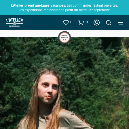
L’Atelier prend quelques vacances.
Les commandes restent ouvertes.
Les expéditions reprendront à partir du mardi 1er septembre.
0
0