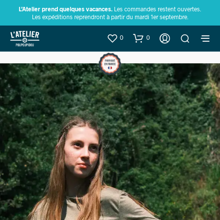
L’Atelier prend quelques vacances.
Les commandes restent ouvertes.
Les expéditions reprendront à partir du mardi 1er septembre.
0
0