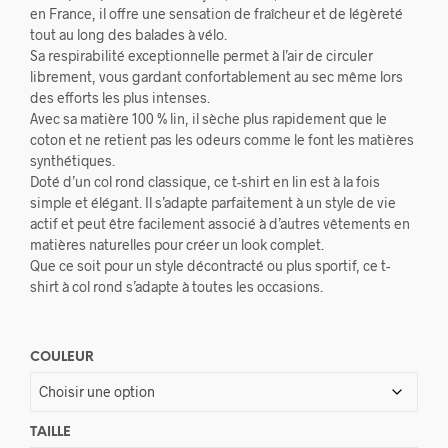
en France, il offre une sensation de fraîcheur et de légèreté
tout au long des balades à vélo.
Sa respirabilité exceptionnelle permet à l’air de circuler
librement, vous gardant confortablement au sec même lors
des efforts les plus intenses.
Avec sa matière 100 % lin, il sèche plus rapidement que le
coton et ne retient pas les odeurs comme le font les matières
synthétiques.
Doté d’un col rond classique, ce t-shirt en lin est à la fois
simple et élégant. Il s’adapte parfaitement à un style de vie
actif et peut être facilement associé à d’autres vêtements en
matières naturelles pour créer un look complet.
Que ce soit pour un style décontracté ou plus sportif, ce t-
shirt à col rond s’adapte à toutes les occasions.
COULEUR
TAILLE