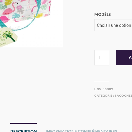
MODÈLE
A
UGS :
100019
CATÉGORIE :
SACOCHES
DESCRIPTION
INFORMATIONS COMPLÉMENTAIRES