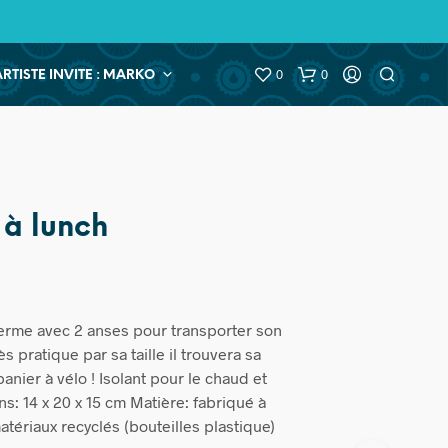
0
0
ARTISTE INVITE : MARKO
 à lunch
herme avec 2 anses pour transporter son
s pratique par sa taille il trouvera sa
anier à vélo ! Isolant pour le chaud et
ns: 14 x 20 x 15 cm Matière: fabriqué à
tériaux recyclés (bouteilles plastique)