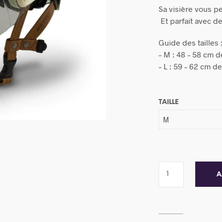
Sa visière vous pe
Et parfait avec de
Guide des tailles 
– M : 48 – 58 cm d
– L : 59 – 62 cm de
TAILLE
A