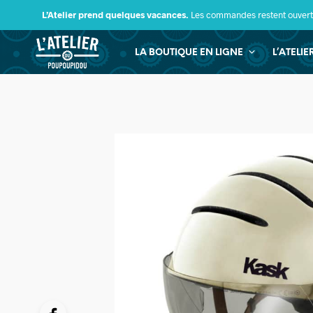
L’Atelier prend quelques vacances.
Les commandes restent ouverte
LA BOUTIQUE EN LIGNE
L’ATELI