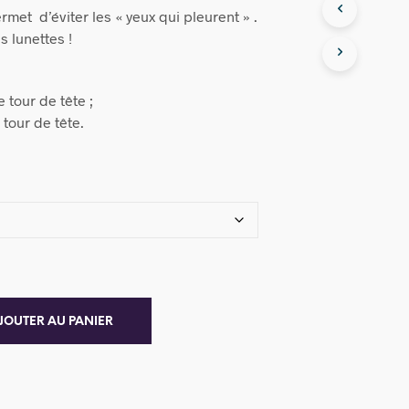
rmet d’éviter les « yeux qui pleurent » .
s lunettes !
:
e tour de tête ;
 tour de tête.
JOUTER AU PANIER