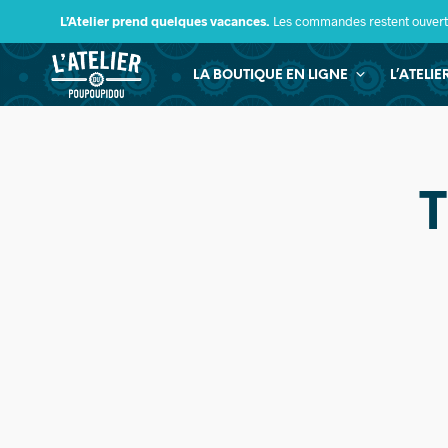
L’Atelier prend quelques vacances.
Les commandes restent ouverte
LA BOUTIQUE EN LIGNE
L’ATELI