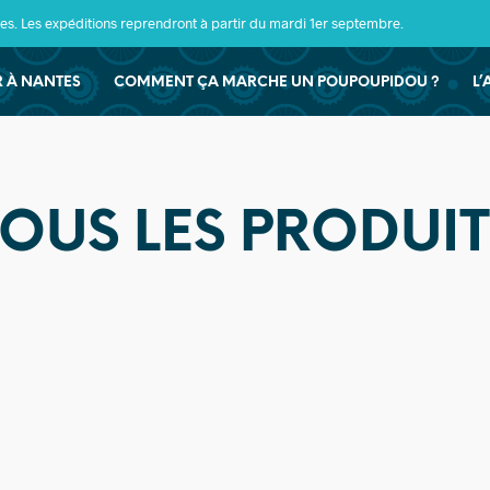
s. Les expéditions reprendront à partir du mardi 1er septembre.
ER À NANTES
COMMENT ÇA MARCHE UN POUPOUPIDOU ?
L’
TOUS LES PRODUIT