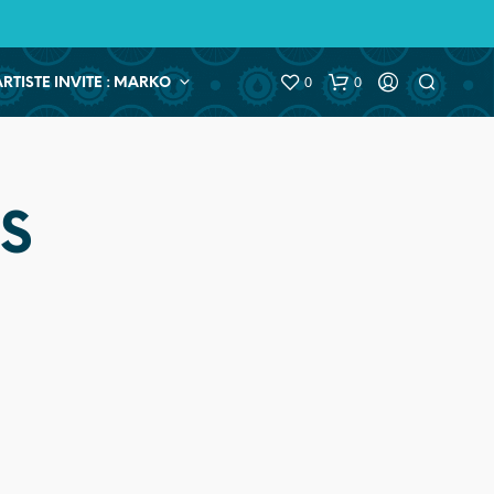
0
0
ARTISTE INVITE : MARKO
S