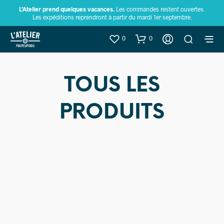
L’Atelier prend quelques vacances.
Les commandes restent ouvertes.
Les expéditions reprendront à partir du mardi 1er septembre.
0
0
TOUS LES
PRODUITS