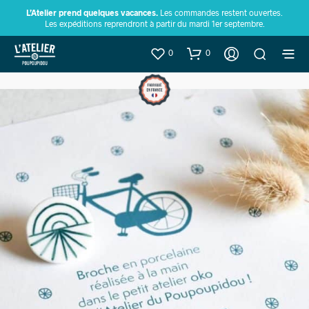
L’Atelier prend quelques vacances.
Les commandes restent ouvertes.
Les expéditions reprendront à partir du mardi 1er septembre.
0
0