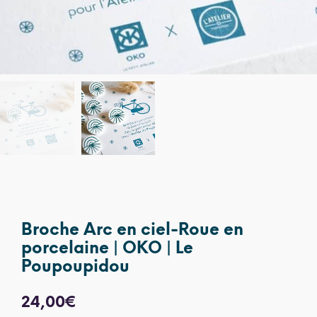
Broche Arc en ciel-Roue en
porcelaine | OKO | Le
Poupoupidou
24,00
€