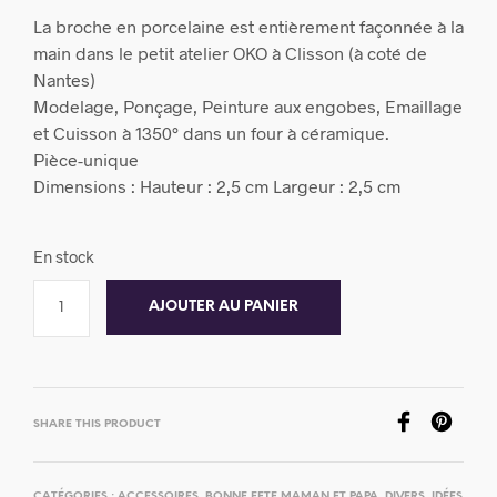
La broche en porcelaine est entièrement façonnée à la
main dans le petit atelier OKO à Clisson (à coté de
Nantes)
Modelage, Ponçage, Peinture aux engobes, Emaillage
et Cuisson à 1350° dans un four à céramique.
Pièce-unique
Dimensions : Hauteur : 2,5 cm Largeur : 2,5 cm
En stock
AJOUTER AU PANIER
SHARE THIS PRODUCT
CATÉGORIES :
ACCESSOIRES
,
BONNE FETE MAMAN ET PAPA
,
DIVERS
,
IDÉES