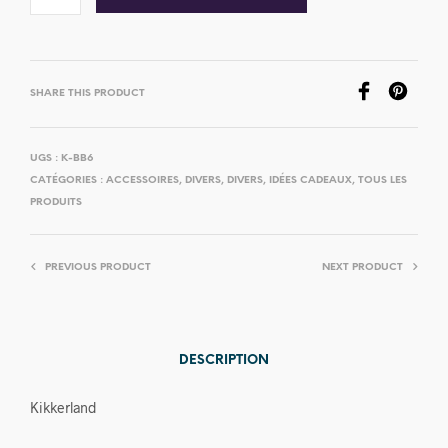
SHARE THIS PRODUCT
UGS :
K-BB6
CATÉGORIES :
ACCESSOIRES
,
DIVERS
,
DIVERS
,
IDÉES CADEAUX
,
TOUS LES
PRODUITS
PREVIOUS PRODUCT
NEXT PRODUCT
DESCRIPTION
Kikkerland