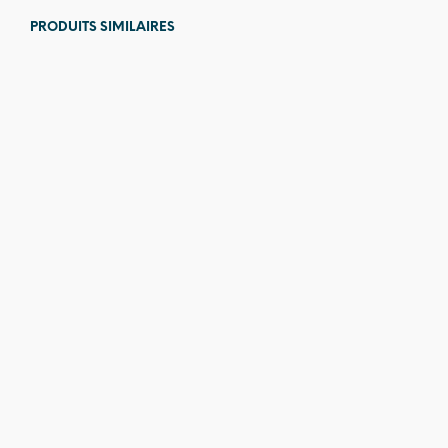
PRODUITS SIMILAIRES
42,00
€
4,00
€