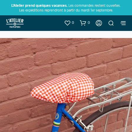
L’Atelier prend quelques vacances.
Les commandes restent ouvertes.
Les expéditions reprendront à partir du mardi 1er septembre.
0
0