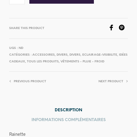
SHARE THIS PRODUCT
UGS :
ND
CATÉGORIES :
ACCESSOIRES
,
DIVERS
,
DIVERS
,
ECLAIRAGE-VISIBILITE
,
IDÉES
CADEAUX
,
TOUS LES PRODUITS
,
VÊTEMENTS - PLUIE - FROID
PREVIOUS PRODUCT
NEXT PRODUCT
DESCRIPTION
INFORMATIONS COMPLÉMENTAIRES
Rainette