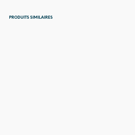
PRODUITS SIMILAIRES
25,00
€
42,00
€