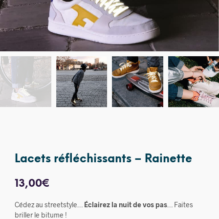
Lacets réfléchissants – Rainette
13,00
€
Cédez au streetstyle…
Éclairez la nuit de vos pas
… Faites
briller le bitume !