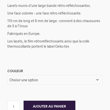
Lacets munis d’une large bande rétro-réfléchissantes.
Une face colorée – une face rétro-réfléchissante.
110 cm de long et 8 mm de large : convient à des chaussures
de 5 à 7 trous
Fabriqués en Europe.
Les lacets, le film rétroréfléchissants ainsi que la colle
thermocollante portent le label Oeko-tex
COULEUR
AJOUTER AU PANIER