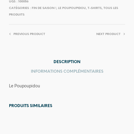
UGS :
100056
CATÉGORIES :
FIN DE SAISON !
,
LE POUPOUPIDOU
,
T-SHIRTS
,
TOUS LES
PRODUITS
PREVIOUS PRODUCT
NEXT PRODUCT
DESCRIPTION
INFORMATIONS COMPLÉMENTAIRES
Le Poupoupidou
PRODUITS SIMILAIRES