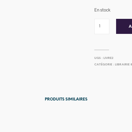
En stock
A
UGS :
LIVRE2
CATÉGORIE :
LIBRAIRIE 
PRODUITS SIMILAIRES