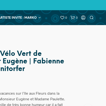
0
0
ARTISTE INVITE : MARKO
 Vélo Vert de
 Eugène | Fabienne
onitorfer
acances sur l’Ile aux Fleurs dans la
 Monsieur Eugène et Madame Paulette.
eille de très bonne humeur car il a fait