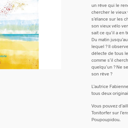
un rêve qui le ren
chercher le vieux
s’élance sur les 
son vieux vélo vert
sait ce qu’il a en 
Du matin jusqu’au 
lequel ? Il observ
délecte de tous le
comme s’il cherch
quelqu’un ? Ne ser
son rêve ?
L’autrice Fabienne 
tous deux origina
Vous pouvez d’aill
Tonitorfer sur l’e
Poupoupidou.