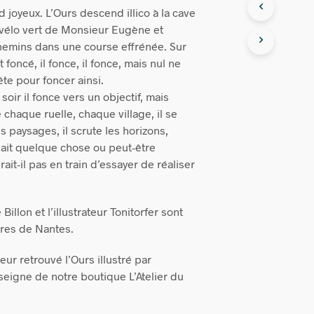
d joyeux. L’Ours descend illico à la cave
 vélo vert de Monsieur Eugène et
chemins dans une course effrénée. Sur
 foncé, il fonce, il fonce, mais nul ne
tête pour foncer ainsi.
soir il fonce vers un objectif, mais
e chaque ruelle, chaque village, il se
s paysages, il scrute les horizons,
ait quelque chose ou peut-être
ait-il pas en train d’essayer de réaliser
Billon et l’illustrateur Tonitorfer sont
ires de Nantes.
eur retrouvé l’Ours illustré par
nseigne de notre boutique L’Atelier du