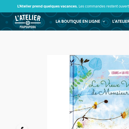
L’Atelier prend quelques vacances.
Les commandes restent ouverte
LA BOUTIQUE EN LIGNE
L’ATELI