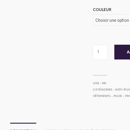
COULEUR
A
UGS :
ND
CATÉGORIES :
ANTI-PLU
VÊTEMENTS - PLUIE - FR