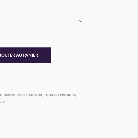
JOUTER AU PANIER
IE
,
DIVERS
,
IDÉES CADEAUX
,
TOUS LES PRODUITS
,
OID