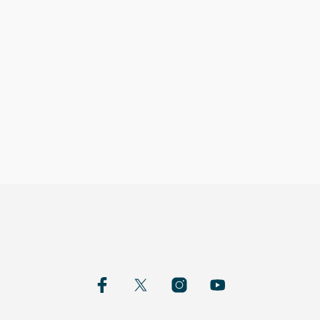
19,00
€
6,00
€