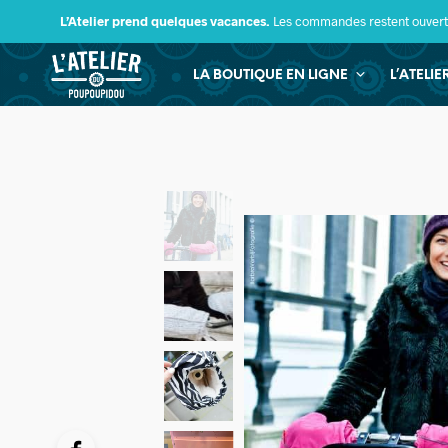
L’Atelier prend quelques vacances.
Les commandes restent ouverte
LA BOUTIQUE EN LIGNE
L’ATELI