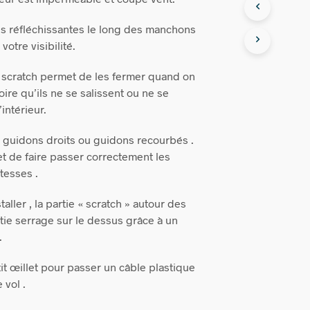
res réfléchissantes le long des manchons
otre visibilité.
 scratch permet de les fermer quand on
toire qu’ils ne se salissent ou ne se
’intérieur.
ur guidons droits ou guidons recourbés .
 de faire passer correctement les
tesses .
taller , la partie « scratch » autour des
rtie serrage sur le dessus grâce à un
.
it œillet pour passer un câble plastique
e vol .