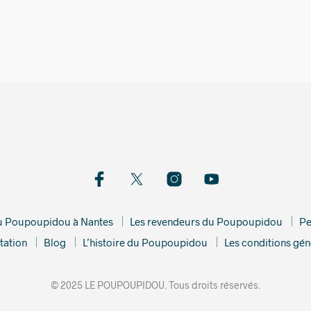
11,00
€
12,00
€
du Poupoupidou à Nantes
Les revendeurs du Poupoupidou
Pe
tation
Blog
L’histoire du Poupoupidou
Les conditions gén
© 2025 LE POUPOUPIDOU. Tous droits réservés.