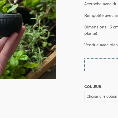
Accroché avec du 
Rempotée avec a
Dimensions : 5 cm
plante)
Vendue avec pla
COULEUR