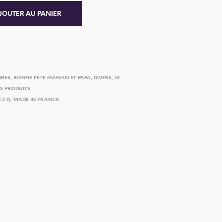
JOUTER AU PANIER
IRES
,
BONNE FETE MAMAN ET PAPA
,
DIVERS
,
LE
ES PRODUITS
 3 D; MADE IN FRANCE