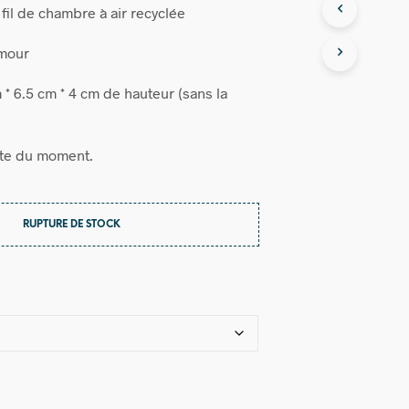
fil de chambre à air recyclée
mour
 * 6.5 cm * 4 cm de hauteur (sans la
nte du moment.
RUPTURE DE STOCK