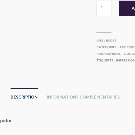
A
UGS :
100068
CATÉGORIES :
ACCESSO
POUPOUPIDOU
,
TOUS L
ÉTIQUETTE :
IMPRESSION
DESCRIPTION
INFORMATIONS COMPLÉMENTAIRES
pidou