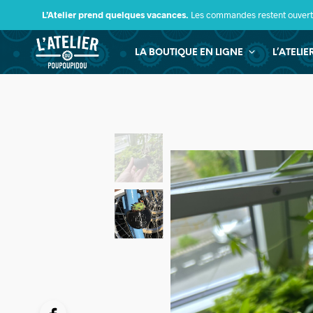
L’Atelier prend quelques vacances.
Les commandes restent ouverte
LA BOUTIQUE EN LIGNE
L’ATELI