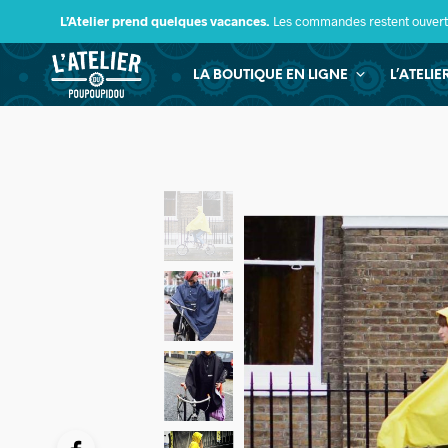
L’Atelier prend quelques vacances.
Les commandes restent ouverte
LA BOUTIQUE EN LIGNE
L’ATELI