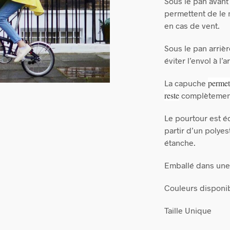
Sous le pan avant
permettent de le 
en cas de vent.
Sous le pan arriè
éviter l’envol à l’a
permet
La capuche
reste
complètement a
Le pourtour est éq
partir d’un polyes
étanche.
Emballé dans une
Couleurs disponibl
Taille Unique