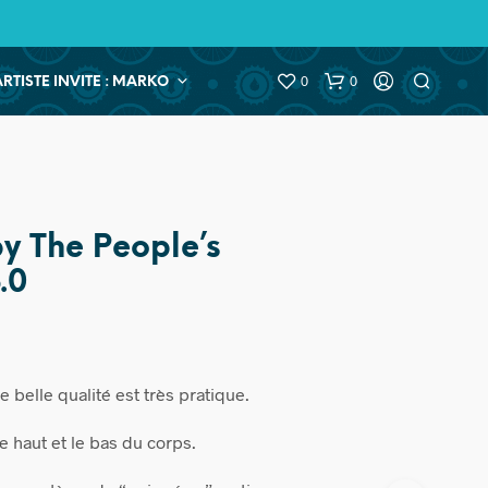
0
0
ARTISTE INVITE : MARKO
y The People’s
.0
 belle qualité est très pratique.
 le haut et le bas du corps.