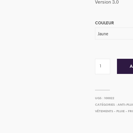
Version 3.0
COULEUR
A
UGS :
100022
CATÉGORIES :
ANTI-PLU
VÊTEMENTS - PLUIE - FR