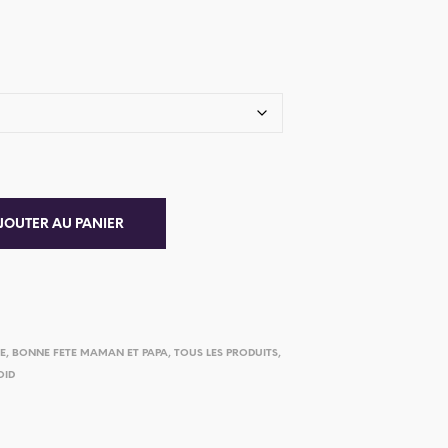
JOUTER AU PANIER
IE
,
BONNE FETE MAMAN ET PAPA
,
TOUS LES PRODUITS
,
OID