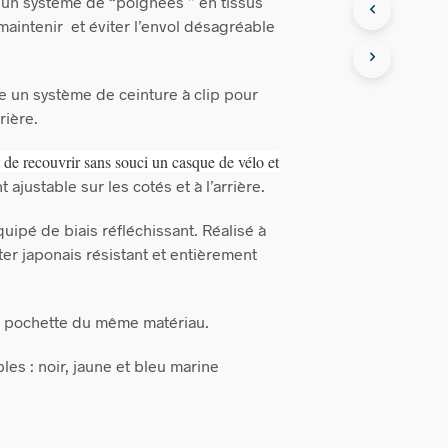
 un système de “poignées ” en tissus
maintenir et éviter l’envol désagréable
re un système de ceinture à clip pour
rrière.
 de recouvrir sans souci un casque de vélo et
justable sur les cotés et à l’arrière.
uipé de biais réfléchissant. Réalisé à
ter japonais résistant et entièrement
 pochette du même matériau.
es : noir, jaune et bleu marine