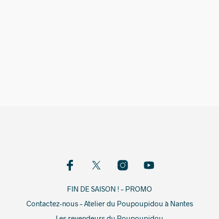
25,00
€
FIN DE SAISON ! – PROMO
Contactez-nous – Atelier du Poupoupidou à Nantes
Les revendeurs du Poupoupidou