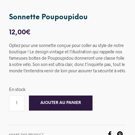
Sonnette Poupoupidou
12,00
€
Optez pour une sonnette conçue pour coller au style de notre
boutique ! Le design vintage et l’illustration qui rappelle nos
fameuses boîtes de Poupoupidou donneront une classe folle
à votre vélo. Son son est ultra clair, donc t’inquiète pas, tout le
monde t’entendra venir de loin pour assurer ta sécurité à vélo.
En stock
AJOUTER AU PANIER
SHARE THIS PRODUCT