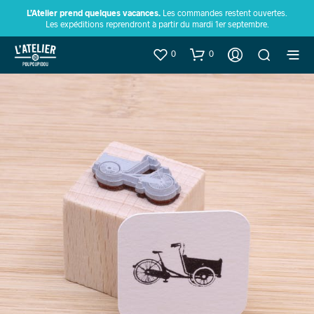
L’Atelier prend quelques vacances.
Les commandes restent ouvertes.
Les expéditions reprendront à partir du mardi 1er septembre.
0
0