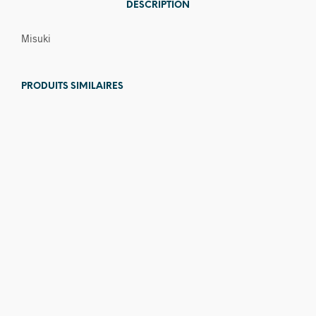
DESCRIPTION
Misuki
PRODUITS SIMILAIRES
11,00
€
6,00
€