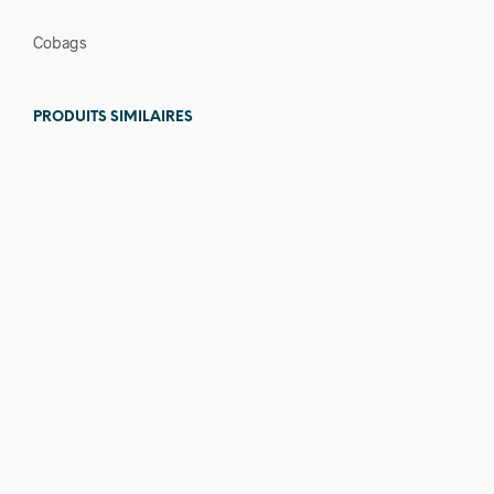
Cobags
PRODUITS SIMILAIRES
7,00
€
5,00
€