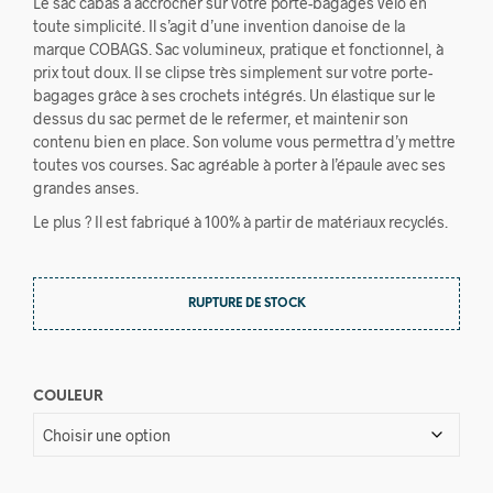
Le sac cabas à accrocher sur votre porte-bagages vélo en
toute simplicité. Il s’agit d’une invention danoise de la
marque COBAGS. Sac volumineux, pratique et fonctionnel, à
prix tout doux. Il se clipse très simplement sur votre porte-
bagages grâce à ses crochets intégrés. Un élastique sur le
dessus du sac permet de le refermer, et maintenir son
contenu bien en place. Son volume vous permettra d’y mettre
toutes vos courses. Sac agréable à porter à l’épaule avec ses
grandes anses.
Le plus ? Il est fabriqué à 100% à partir de matériaux recyclés.
RUPTURE DE STOCK
COULEUR