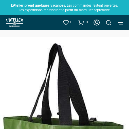
L’Atelier prend quelques vacances.
Les commandes restent ouvertes.
Les expéditions reprendront à partir du mardi 1er septembre.
0
0