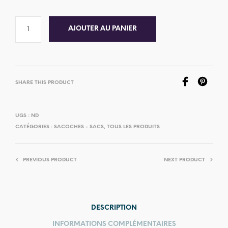
AJOUTER AU PANIER
SHARE THIS PRODUCT
UGS :
ND
CATÉGORIES :
SACOCHES - SACS
,
TOUS LES PRODUITS
PREVIOUS PRODUCT
NEXT PRODUCT
DESCRIPTION
INFORMATIONS COMPLÉMENTAIRES