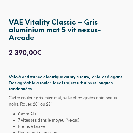
VAE Vitality Classic – Gris
aluminium mat 5 vit nexus-
Arcade
2 390,00
€
Vélo à assistance électrique au style rétro, chic et élégant.
Très agréable à rouler. Idéal trajets urbains et longues
randonnées.
Cadre couleur gris mica mat, selle et poignées noir, pneus
noirs. Roues 26″ ou 28″
Cadre Alu
7 Vitesses dans le moyeu (Nexus)
Freins V brake
Pneus anti-crevaison