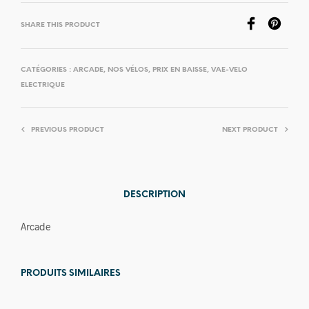
SHARE THIS PRODUCT
CATÉGORIES :
ARCADE
,
NOS VÉLOS
,
PRIX EN BAISSE
,
VAE-VELO
ELECTRIQUE
PREVIOUS PRODUCT
NEXT PRODUCT
DESCRIPTION
Arcade
PRODUITS SIMILAIRES
Prix en