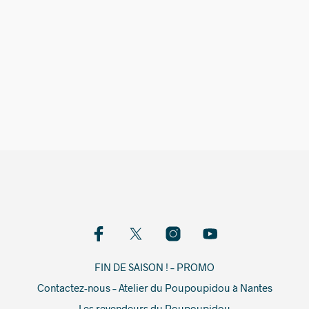
549,00
€
FIN DE SAISON ! – PROMO
Contactez-nous – Atelier du Poupoupidou à Nantes
Les revendeurs du Poupoupidou