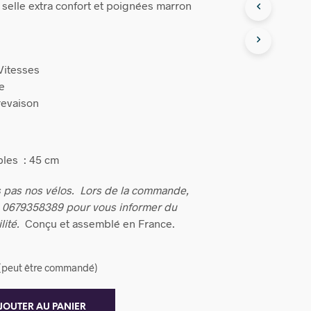
 selle extra confort et poignées marron
 Vitesses
ke
revaison
bles : 45 cm
 pas nos vélos.
Lors de la commande,
u 0679358389 pour vous informer du
lité.
Conçu et assemblé en France.
k (peut être commandé)
JOUTER AU PANIER