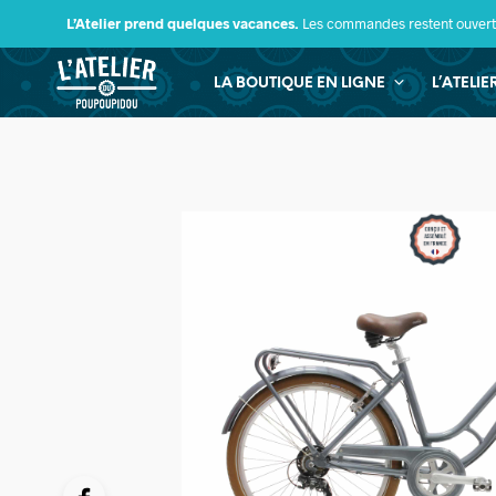
L’Atelier prend quelques vacances.
Les commandes restent ouverte
LA BOUTIQUE EN LIGNE
L’ATELI