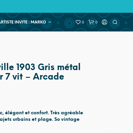
0
0
ARTISTE INVITE : MARKO
ille 1903 Gris métal
r 7 vit – Arcade
ic, élégant et confort. Très agréable
trajets urbains et plage. So vintage