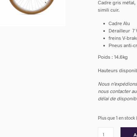
Cadre gris métal,
simili cuir.
Cadre Alu
Dérailleur 7
freins V-bra
Pneus anti-c
Poids : 14.6kg
Hauteurs disponi
Nous n’expédions
nous contacter a
délai de disponibi
Plus que 1 en stoc
A