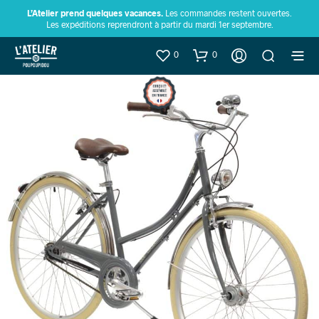
L’Atelier prend quelques vacances.
Les commandes restent ouvertes.
Les expéditions reprendront à partir du mardi 1er septembre.
0
0