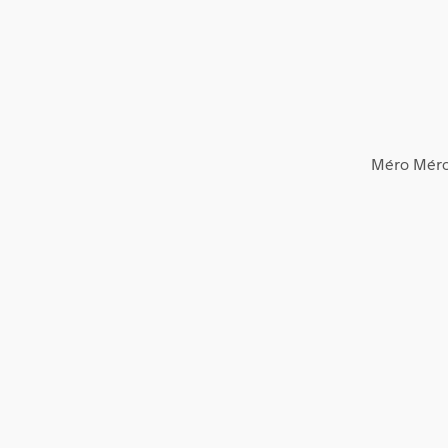
Méro Mér