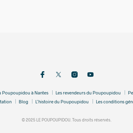
15,00
€
du Poupoupidou à Nantes
Les revendeurs du Poupoupidou
Pe
tation
Blog
L’histoire du Poupoupidou
Les conditions gén
© 2025 LE POUPOUPIDOU. Tous droits réservés.