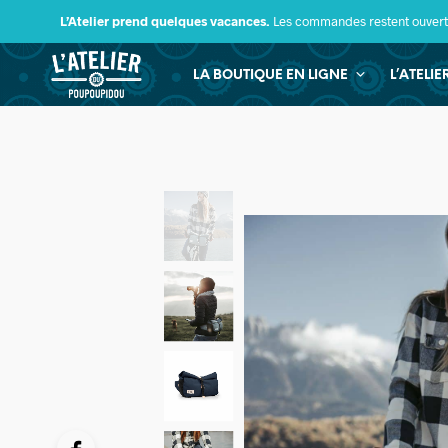
L’Atelier prend quelques vacances.
Les commandes restent ouverte
LA BOUTIQUE EN LIGNE
L’ATELI