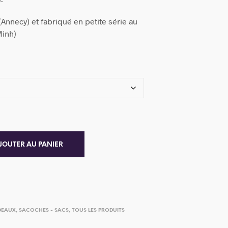
Annecy) et fabriqué en petite série au
Minh)
JOUTER AU PANIER
DEAUX
,
SACOCHES - SACS
,
TOUS LES PRODUITS