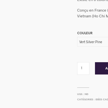
Conçu en France (
Vietnam (Ho Chi 
COULEUR
A
UGS :
ND
CATÉGORIES :
IDÉES CA