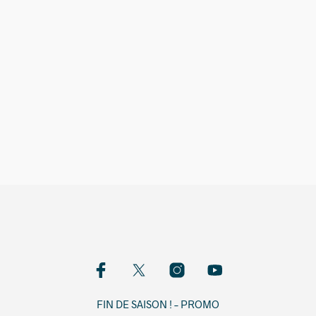
9,00
€
FIN DE SAISON ! – PROMO