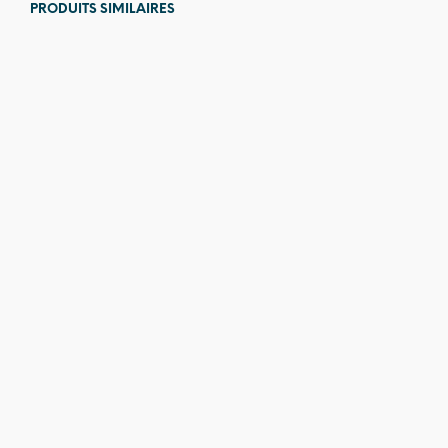
PRODUITS SIMILAIRES
9,00
€
14,00
€