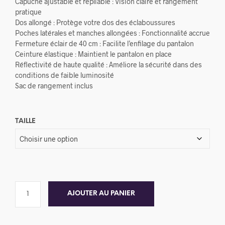
Capuche ajustable et repliable : Vision claire et rangement
pratique
Dos allongé : Protège votre dos des éclaboussures
Poches latérales et manches allongées : Fonctionnalité accrue
Fermeture éclair de 40 cm : Facilite l’enfilage du pantalon
Ceinture élastique : Maintient le pantalon en place
Réflectivité de haute qualité : Améliore la sécurité dans des
conditions de faible luminosité
Sac de rangement inclus
TAILLE
AJOUTER AU PANIER