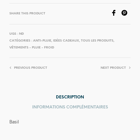
SHARE THIS PRODUCT
UGS :
ND
CATÉGORIES :
ANTI-PLUIE
,
IDÉES CADEAUX
,
TOUS LES PRODUITS
,
VÊTEMENTS - PLUIE - FROID
PREVIOUS PRODUCT
NEXT PRODUCT
DESCRIPTION
INFORMATIONS COMPLÉMENTAIRES
Basil