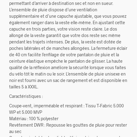
permettant d’arriver à destination sec et non en sueur.
L’ensemble de pluie dispose d’une ventilation
supplémentaire et d’une capuche ajustable, que vous pouvez
également ranger dans la veste elle-même. En ajustant cette
capuche en trois parties, votre vision reste claire. Le dos
allongé de la veste garantit que votre dos reste sec même
pendant les trajets intenses. De plus, la veste est dotée de
poches latérales et de manches allongées. La fermeture éclair
de 40 cm facilite l’enfilage de votre pantalon de pluie et la
ceinture élastique empêche le pantalon de glisser. La haute
qualité de la réflexion améliore la sécurité lorsque vous faites
du vélo tôt le matin ou le soir. L’ensemble de pluie unisexe en
noir est fourni avec un sac de rangement et est disponible en
tailles S à XXXL.
Caractéristiques :
Coupe-vent, imperméable et respirant : Tissu T-Fabric 5.000
WP et 5.000 MVP
Matériau : 100 % polyester
Revêtement DWR : Repousse les gouttes de pluie pour rester
au sec