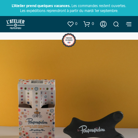
L’Atelier prend quelques vacances.
Les commandes restent ouvertes.
Les expéditions reprendront à partir du mardi 1er septembre.
0
0