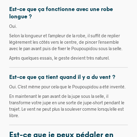
Est-ce que ça fonctionne avec une robe
longue ?
Oui.
Selon la longueur et l’ampleur de la robe, il suffit de replier
légèrement les côtés vers le centre, de pincer l’ensemble
avec le pan avant puis de fixer le Poupoupidou sous la selle.
Après quelques essais, le geste devient très naturel.
Est-ce que ça tient quand il y a du vent ?
Oui. C’est même pour cela que le Poupoupidou a été inventé.
En maintenant le pan avant de la jupe sous la selle, il
transforme votre jupe en une sorte de jupe-short pendant le
trajet. Le vent ne peut plus la soulever comme lorsqu’elle est
libre.
Est-ce que je peux pédaler en