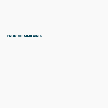
9,00
€
PRODUITS SIMILAIRES
11,00
€
4,00
€