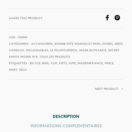
SHARE THIS PRODUCT
UGS :
100001
CATÉGORIES :
ACCESSOIRES
,
BONNE FETE MAMAN ET PAPA
,
DIVERS
,
IDÉES
CADEAUX
,
INCLASSABLES
,
LE POUPOUPIDOU
,
MADE IN FRANCE
,
SECRET
SANTA MOINS 15 €
,
TOUS LES PRODUITS
ÉTIQUETTES :
BICYLE
,
BIKE
,
CLIP
,
FIETS
,
JUPE
,
MADEINFRANCE
,
PINCE
,
SKIRT
,
VÉLO
NEXT PRODUCT
DESCRIPTION
INFORMATIONS COMPLÉMENTAIRES