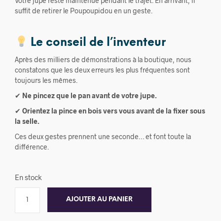
Votre jupe reste maintenue pendant le trajet. En arrivant, il
suffit de retirer le Poupoupidou en un geste.
Le conseil de l’inventeur
Après des milliers de démonstrations à la boutique, nous
constatons que les deux erreurs les plus fréquentes sont
toujours les mêmes.
✔
Ne pincez que le pan avant de votre jupe.
✔
Orientez la pince en bois vers vous avant de la fixer sous
la selle.
Ces deux gestes prennent une seconde… et font toute la
différence.
En stock
AJOUTER AU PANIER