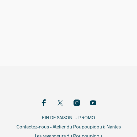
26,00
€
FIN DE SAISON ! – PROMO
Contactez-nous – Atelier du Poupoupidou à Nantes
Les revendeurs du Poupoupidou