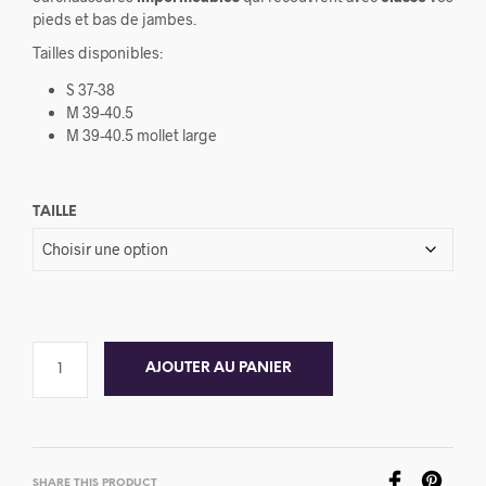
pieds et bas de jambes.
Tailles disponibles:
S 37-38
M 39-40.5
M 39-40.5 mollet large
TAILLE
AJOUTER AU PANIER
SHARE THIS PRODUCT