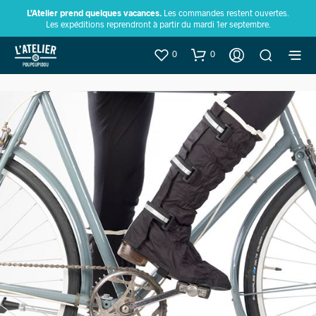
L’Atelier prend quelques vacances.
Les commandes restent ouvertes.
Les expéditions reprendront à partir du mardi 1er septembre.
0
0