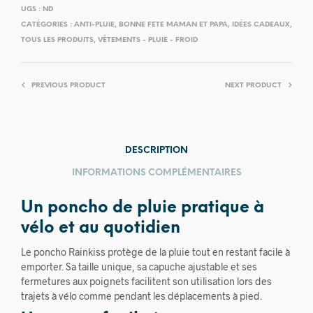
UGS :
ND
CATÉGORIES :
ANTI-PLUIE
,
BONNE FETE MAMAN ET PAPA
,
IDÉES CADEAUX
,
TOUS LES PRODUITS
,
VÊTEMENTS - PLUIE - FROID
PREVIOUS PRODUCT
NEXT PRODUCT
DESCRIPTION
INFORMATIONS COMPLÉMENTAIRES
Un poncho de pluie pratique à
vélo et au quotidien
Le poncho Rainkiss protège de la pluie tout en restant facile à
emporter. Sa taille unique, sa capuche ajustable et ses
fermetures aux poignets facilitent son utilisation lors des
trajets à vélo comme pendant les déplacements à pied.