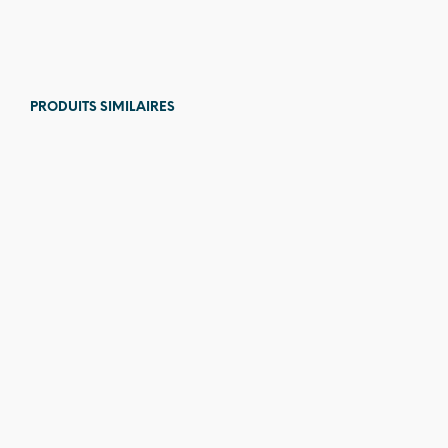
76,00
€
PRODUITS SIMILAIRES
44,00
€
79,00
€