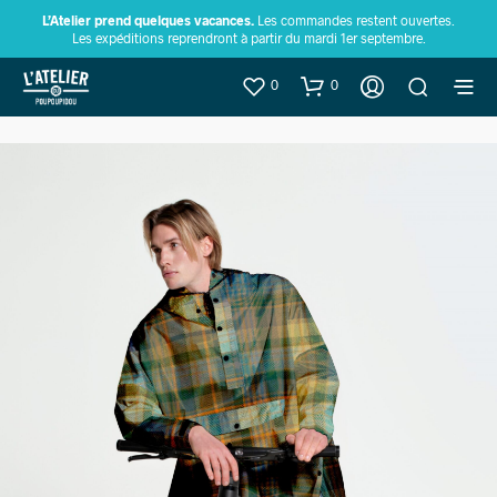
L’Atelier prend quelques vacances.
Les commandes restent ouvertes.
Les expéditions reprendront à partir du mardi 1er septembre.
0
0