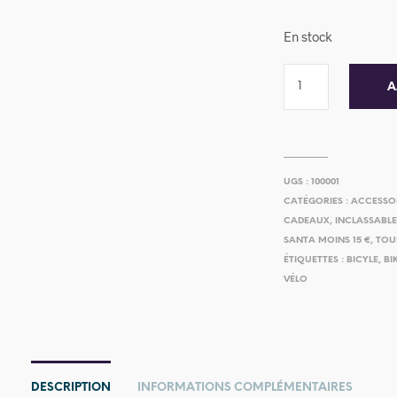
En stock
A
UGS :
100001
CATÉGORIES :
ACCESSO
CADEAUX
,
INCLASSABL
SANTA MOINS 15 €
,
TOU
ÉTIQUETTES :
BICYLE
,
BI
VÉLO
DESCRIPTION
INFORMATIONS COMPLÉMENTAIRES