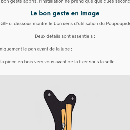
e bon geste appris, l’installation ne prend que quelques secon
Le bon geste en image
 GIF ci-dessous montre le bon sens d’utilisation du Poupoupid
Deux détails sont essentiels :
niquement le pan avant de la jupe ;
la pince en bois vers vous avant de la fixer sous la selle.