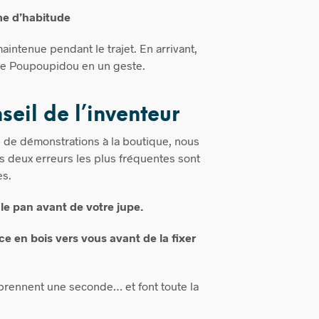
e d’habitude
aintenue pendant le trajet. En arrivant,
er le Poupoupidou en un geste.
seil de l’inventeur
s de démonstrations à la boutique, nous
s deux erreurs les plus fréquentes sont
es.
le pan avant de votre jupe.
ce en bois vers vous avant de la fixer
prennent une seconde… et font toute la