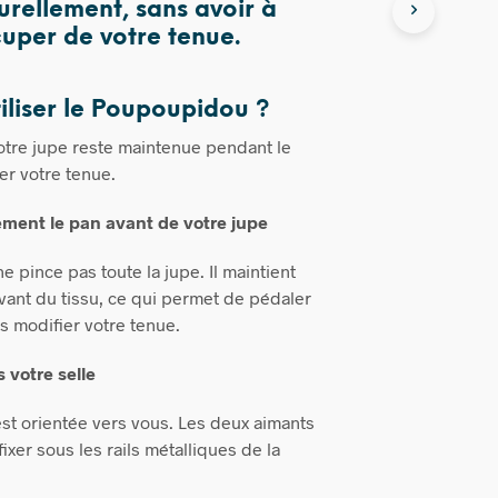
urellement, sans avoir à
uper de votre tenue.
liser le Poupoupidou ?
votre jupe reste maintenue pendant le
ier votre tenue.
ment le pan avant de votre jupe
 pince pas toute la jupe. Il maintient
ant du tissu, ce qui permet de pédaler
s modifier votre tenue.
 votre selle
est orientée vers vous. Les deux aimants
fixer sous les rails métalliques de la