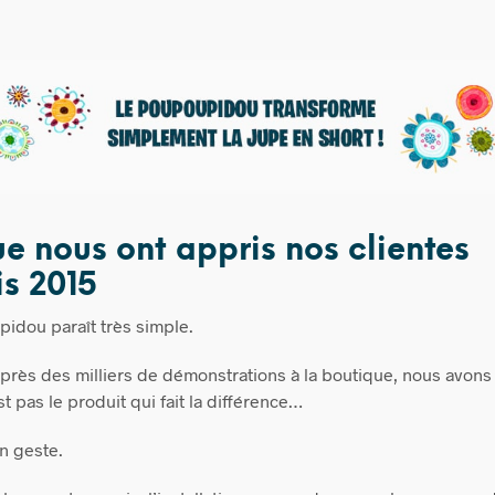
e nous ont appris nos clientes
s 2015
idou paraît très simple.
après des milliers de démonstrations à la boutique, nous avons
t pas le produit qui fait la différence…
on geste.