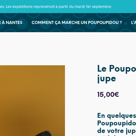
s. Les expéditions reprendront à partir du mardi 1er septembre.
ER À NANTES
COMMENT ÇA MARCHE UN POUPOUPIDOU ?
L’
Le Poupo
jupe
15,00
€
En quelques
Poupoupidou
de votre jup