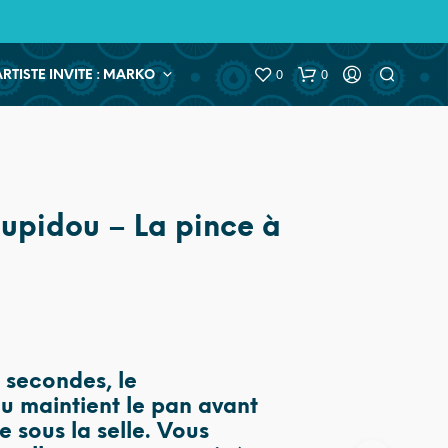
0
0
ARTISTE INVITE : MARKO
upidou – La pince à
 secondes, le
 maintient le pan avant
e sous la selle. Vous