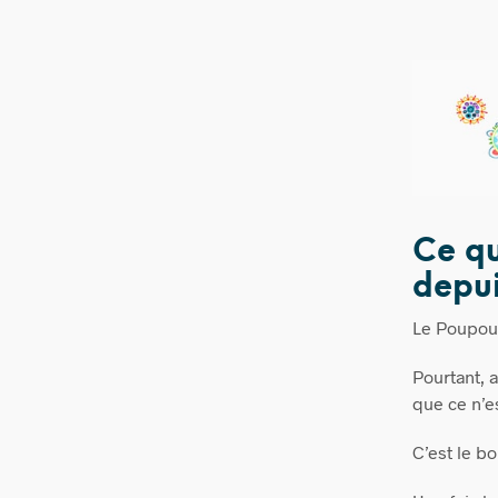
Ce qu
depui
Le Poupoup
Pourtant, 
que ce n’es
C’est le b