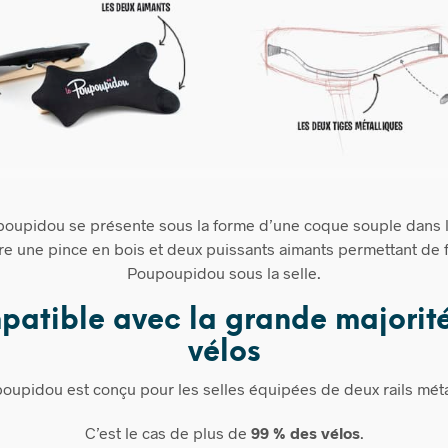
oupidou se présente sous la forme d’une coque souple dans 
re une pince en bois et deux puissants aimants permettant de f
Poupoupidou sous la selle.
atible avec la grande majorit
vélos
oupidou est conçu pour les selles équipées de deux rails méta
C’est le cas de plus de
99 % des vélos
.