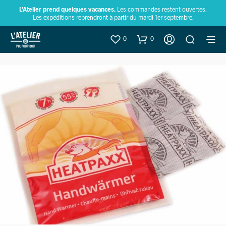
L’Atelier prend quelques vacances.
Les commandes restent ouvertes.
Les expéditions reprendront à partir du mardi 1er septembre.
0
0