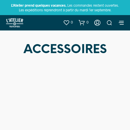
L’Atelier prend quelques vacances.
Les commandes restent ouvertes.
Les expéditions reprendront à partir du mardi 1er septembre.
0
0
ACCESSOIRES