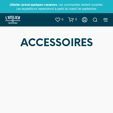
L’Atelier prend quelques vacances.
Les commandes restent ouvertes.
Les expéditions reprendront à partir du mardi 1er septembre.
0
0
ACCESSOIRES