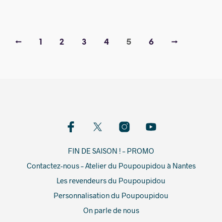
←
1
2
3
4
5
6
→
FIN DE SAISON ! – PROMO
Contactez-nous – Atelier du Poupoupidou à Nantes
Les revendeurs du Poupoupidou
Personnalisation du Poupoupidou
On parle de nous