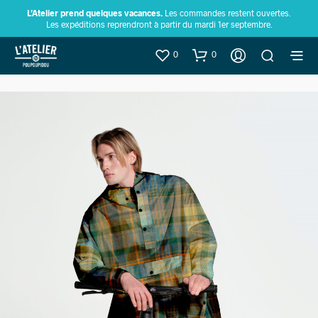
L’Atelier prend quelques vacances.
Les commandes restent ouvertes.
Les expéditions reprendront à partir du mardi 1er septembre.
0
0