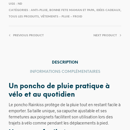
UGS :
ND
CATÉGORIES :
ANTI-PLUIE
,
BONNE FETE MAMAN ET PAPA
,
IDÉES CADEAUX
,
TOUS LES PRODUITS
,
VÊTEMENTS - PLUIE - FROID
PREVIOUS PRODUCT
NEXT PRODUCT
DESCRIPTION
INFORMATIONS COMPLÉMENTAIRES
Un poncho de pluie pratique à
vélo et au quotidien
Le poncho Rainkiss protège de la pluie tout en restant facile à
emporter. Sa taille unique, sa capuche ajustable et ses
fermetures aux poignets facilitent son utilisation lors des
trajets à vélo comme pendant les déplacements à pied.