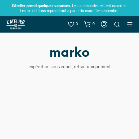
L’Atelier prend quelques vacances.
Les commandes restent ouvertes.
Les expéditions reprendront à partir du mardi 1er septembre.
0
0
marko
expédition sous cond , retrait uniquement